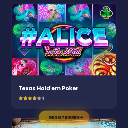
Texas Hold'em Poker
4
REGISTRIEREN