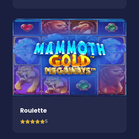
Roulette
5