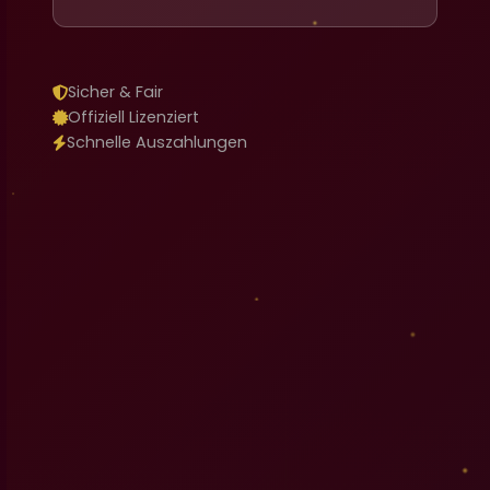
Sicher & Fair
Offiziell Lizenziert
Schnelle Auszahlungen