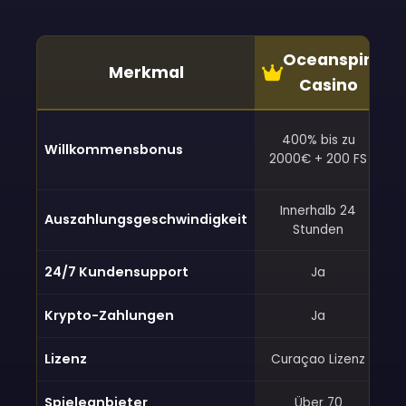
Oceanspin
A
Merkmal
Casino
C
10
400% bis zu
Willkommensbonus
50
2000€ + 200 FS
Innerhalb 24
Auszahlungsgeschwindigkeit
Stunden
W
24/7 Kundensupport
Ja
Krypto-Zahlungen
Ja
Lizenz
Curaçao Lizenz
Un
Spieleanbieter
Über 70