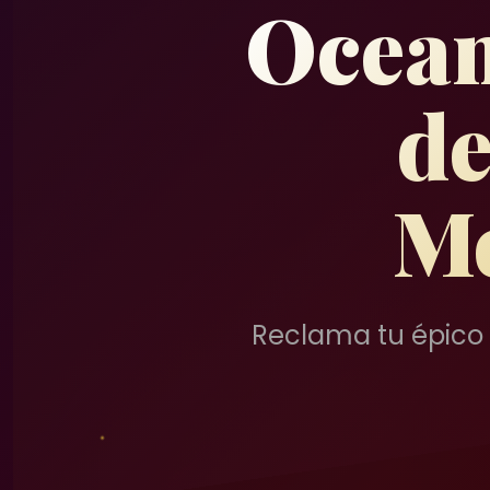
Ocean
de
Mé
Reclama tu épico 