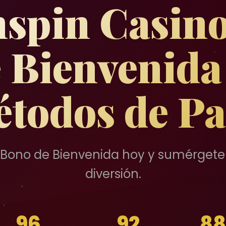
spin Casin
 Bienvenid
todos de P
Bono de Bienvenida hoy y sumérgete
diversión.
96
92
88