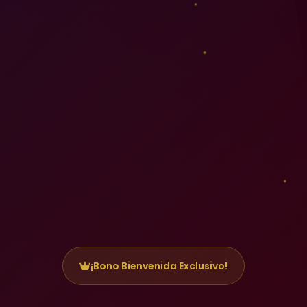
¡Bono Bienvenida Exclusivo!