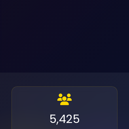
5,425