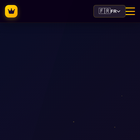
🇫🇷
FR