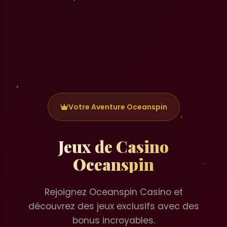
Votre Aventure Oceanspin
Jeux de Casino
Oceanspin
Rejoignez Oceanspin Casino et
découvrez des jeux exclusifs avec des
bonus incroyables.