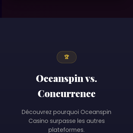
🏆
Oceanspin vs.
Concurrence
Découvrez pourquoi Oceanspin
Casino surpasse les autres
plateformes.