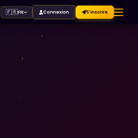
🇫🇷
Connexion
S'inscrire
FR