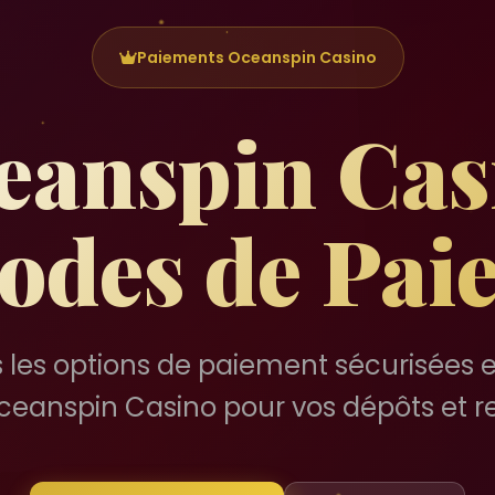
Paiements Oceanspin Casino
eanspin Cas
odes de Pai
 les options de paiement sécurisées et
ceanspin Casino pour vos dépôts et ret