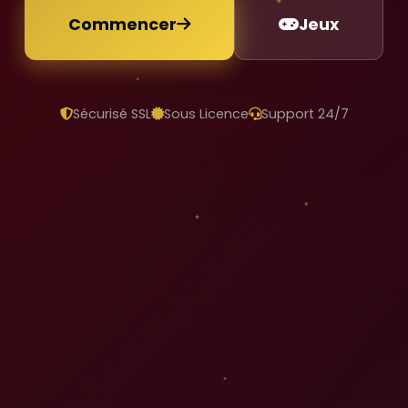
Commencer
Jeux
Sécurisé SSL
Sous Licence
Support 24/7