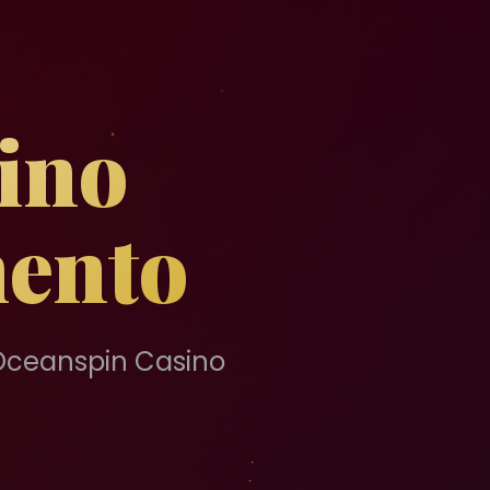
ino
mento
a Oceanspin Casino