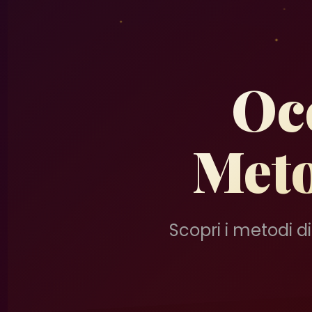
Oc
Meto
Scopri i metodi d