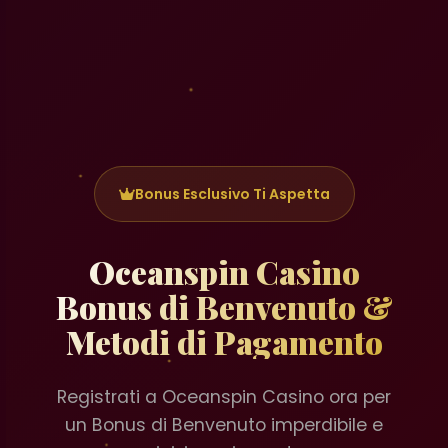
Bonus Esclusivo Ti Aspetta
Oceanspin Casino
Bonus di Benvenuto &
Metodi di Pagamento
Registrati a Oceanspin Casino ora per
un Bonus di Benvenuto imperdibile e