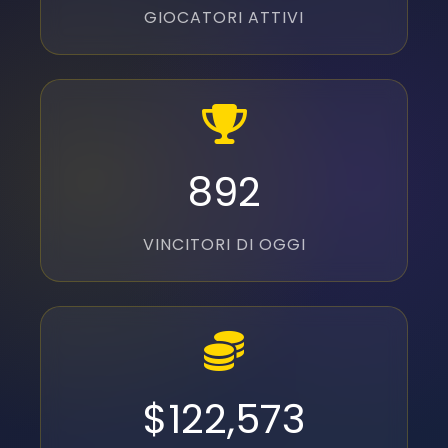
GIOCATORI ATTIVI
892
VINCITORI DI OGGI
$124,567