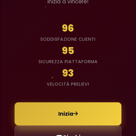
inizia a vincere!
96
SODDISFAZIONE CLIENTI
95
SICUREZZA PIATTAFORMA
93
VELOCITÀ PRELIEVI
Inizia