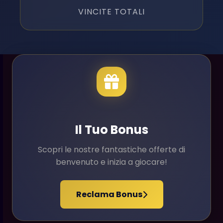
VINCITE TOTALI
Il Tuo Bonus
Scopri le nostre fantastiche offerte di
benvenuto e inizia a giocare!
Reclama Bonus