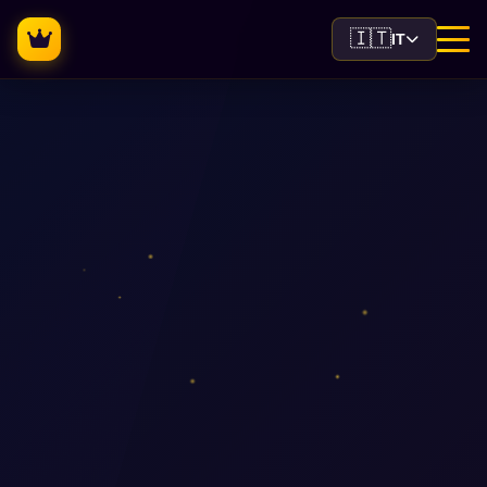
🇮🇹
IT